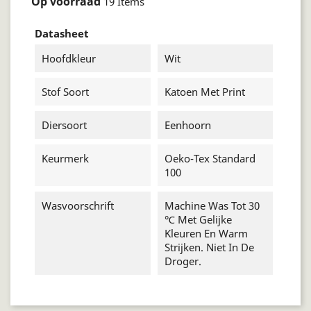
Op voorraad
19 Items
Datasheet
Hoofdkleur
Wit
Stof Soort
Katoen Met Print
Diersoort
Eenhoorn
Keurmerk
Oeko-Tex Standard
100
Wasvoorschrift
Machine Was Tot 30
℃ Met Gelijke
Kleuren En Warm
Strijken. Niet In De
Droger.