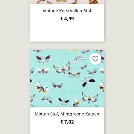
Vintage Kerstballen Stof
€ 4,99
favorite_border
Motten Stof, Mintgroene Katoen
€ 7,02