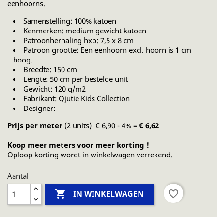
eenhoorns.
Samenstelling: 100% katoen
Kenmerken: medium gewicht katoen
Patroonherhaling hxb: 7,5 x 8 cm
Patroon grootte: Een eenhoorn excl. hoorn is 1 cm
hoog.
Breedte: 150 cm
Lengte: 50 cm per bestelde unit
Gewicht: 120 g/m2
Fabrikant: Qjutie Kids Collection
Designer:
Prijs per meter
(2 units) € 6,90 - 4% =
€ 6,62
Koop meer meters voor meer korting !
Oploop korting
wordt in winkelwagen verrekend.
Aantal

favorite_border
IN WINKELWAGEN