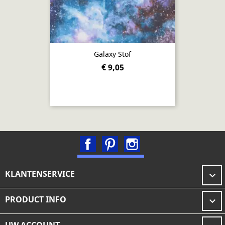
Galaxy Stof
€ 9,05
Facebook
Pinterest
Instagram
KLANTENSERVICE

PRODUCT INFO
