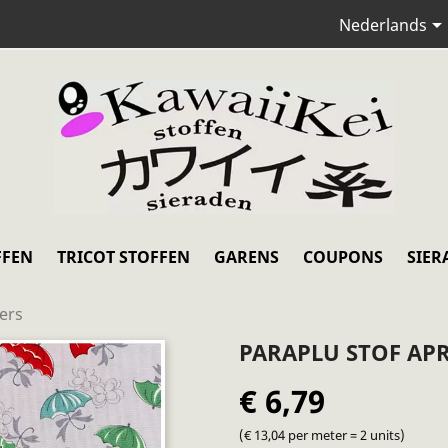
Nederlands
FFEN
TRICOT STOFFEN
GARENS
COUPONS
SIER
ers
PARAPLU STOF AP
€ 6,79
(€ 13,04 per meter = 2 units)