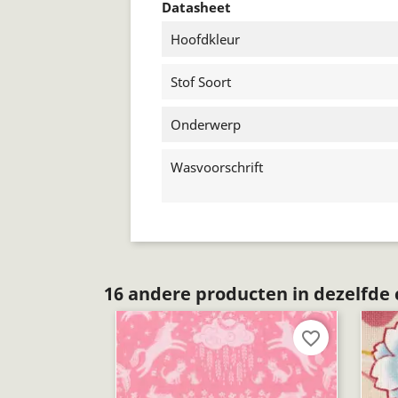
Datasheet
Hoofdkleur
Stof Soort
Onderwerp
Wasvoorschrift
16 andere producten in dezelfde 
favorite_border