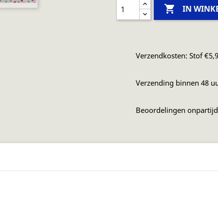

IN WIN
Verzendkosten: Stof €5,9
Verzending binnen 48 u
Beoordelingen onpartij