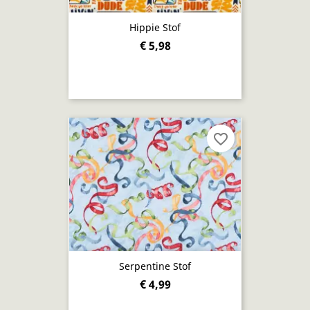
Hippie Stof
€ 5,98
favorite_border
Serpentine Stof
€ 4,99