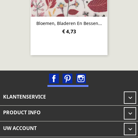
Bloemen, Bladeren En Bessen...
€ 4,73
Facebook
Pinterest
Instagram
KLANTENSERVICE

PRODUCT INFO

UW ACCOUNT
