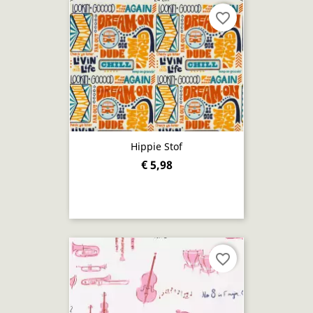
favorite_border
Hippie Stof
€ 5,98
favorite_border