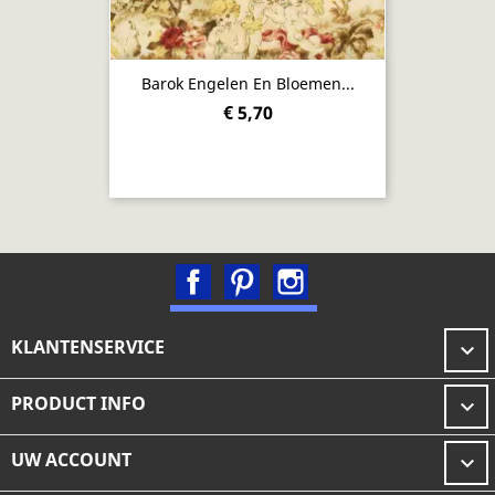
Barok Engelen En Bloemen...
€ 5,70
Facebook
Pinterest
Instagram
KLANTENSERVICE

PRODUCT INFO

UW ACCOUNT
