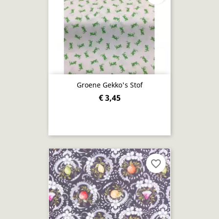
Groene Gekko's Stof
€ 3,45
favorite_border