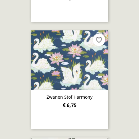
favorite_border
Zwanen Stof Harmony
€ 6,75