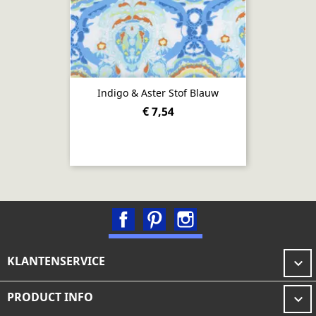
Indigo & Aster Stof Blauw
€ 7,54
Facebook
Pinterest
Instagram
KLANTENSERVICE

PRODUCT INFO
