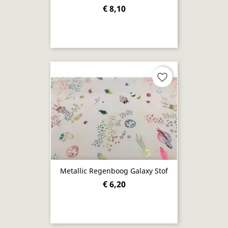
€ 8,10
favorite_border
Metallic Regenboog Galaxy Stof
€ 6,20