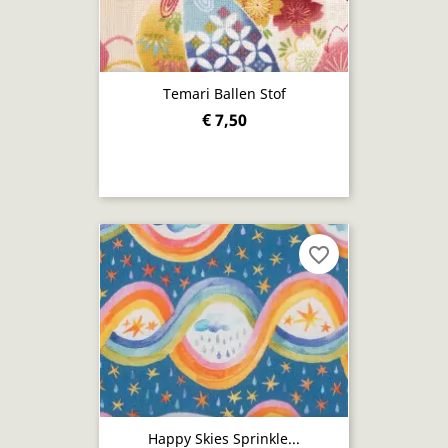
Temari Ballen Stof
€ 7,50
favorite_border
Happy Skies Sprinkle...