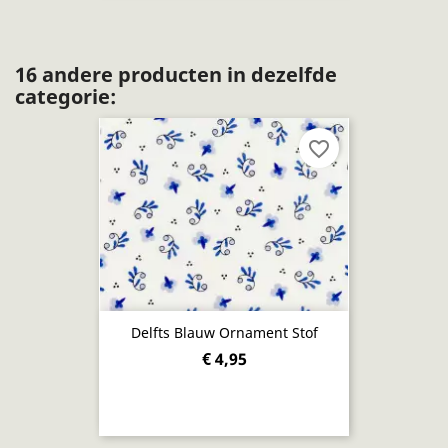
16 andere producten in dezelfde
categorie:
favorite_border
Delfts Blauw Ornament Stof
€ 4,95