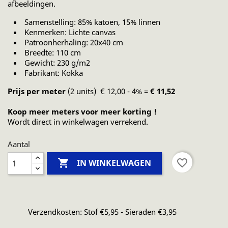
afbeeldingen.
Samenstelling: 85% katoen, 15% linnen
Kenmerken: Lichte canvas
Patroonherhaling: 20x40 cm
Breedte: 110 cm
Gewicht: 230 g/m2
Fabrikant: Kokka
Prijs per meter
(2 units) € 12,00 - 4% =
€ 11,52
Koop meer meters voor meer korting !
Wordt direct in winkelwagen verrekend.
Aantal

favorite_border
IN WINKELWAGEN
Verzendkosten: Stof €5,95 - Sieraden €3,95