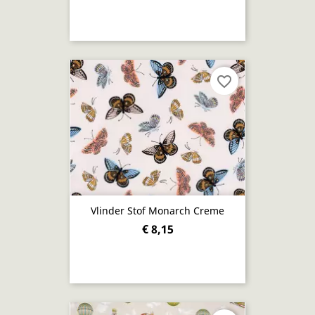
favorite_border
Vlinder Stof Monarch Creme
€ 8,15