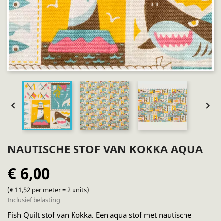


NAUTISCHE STOF VAN KOKKA AQUA
€ 6,00
(€ 11,52 per meter = 2 units)
Inclusief belasting
Fish Quilt stof van Kokka. Een aqua stof met nautische