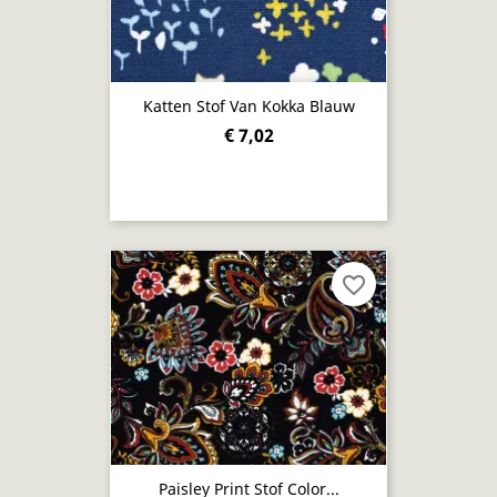
Katten Stof Van Kokka Blauw
€ 7,02
favorite_border
Paisley Print Stof Color...