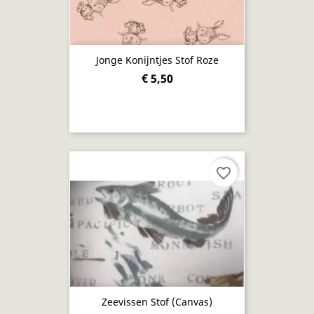
Jonge Konijntjes Stof Roze
€ 5,50
favorite_border
Zeevissen Stof (canvas)