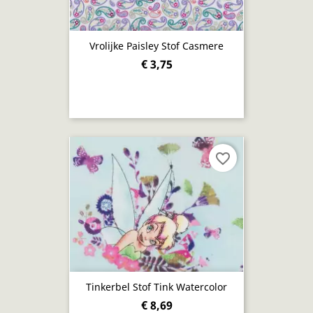
Vrolijke Paisley Stof Casmere
€ 3,75
favorite_border
Tinkerbel Stof Tink Watercolor
€ 8,69