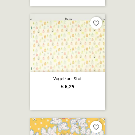
favorite_border
Vogelkooi Stof
€ 6,25
favorite_border