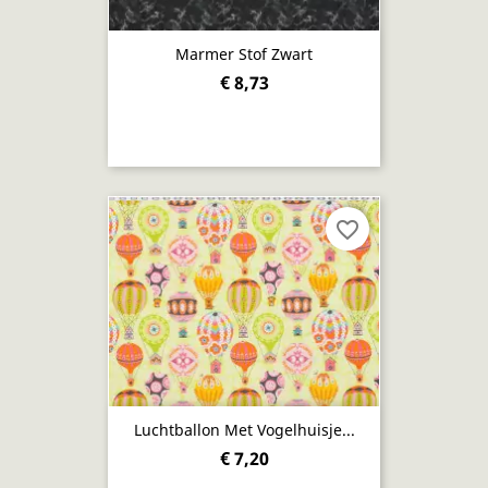
Marmer Stof Zwart
€ 8,73
favorite_border
Luchtballon Met Vogelhuisje...
€ 7,20