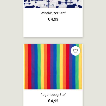
Windwijzer Stof
€ 4,99
favorite_border
Regenboog Stof
€ 4,95