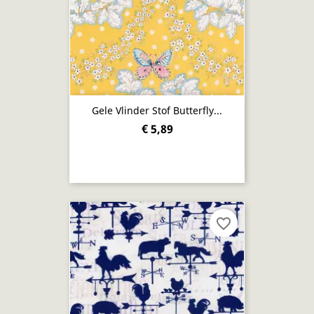
Gele Vlinder Stof Butterfly...
€ 5,89
favorite_border