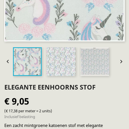


ELEGANTE EENHOORNS STOF
€ 9,05
(€ 17,38 per meter = 2 units)
Inclusief belasting
Een zacht mintgroene katoenen stof met elegante