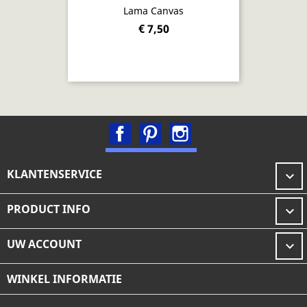
Lama Canvas
€ 7,50
Facebook
Pinterest
Instagram
KLANTENSERVICE

PRODUCT INFO

UW ACCOUNT

WINKEL INFORMATIE