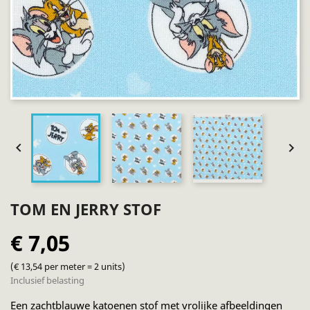


TOM EN JERRY STOF
€ 7,05
(€ 13,54 per meter = 2 units)
Inclusief belasting
Een zachtblauwe katoenen stof met vrolijke afbeeldingen