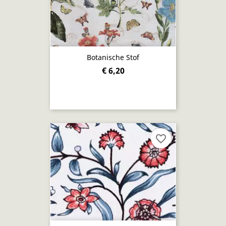
Botanische Stof
€ 6,20
favorite_border