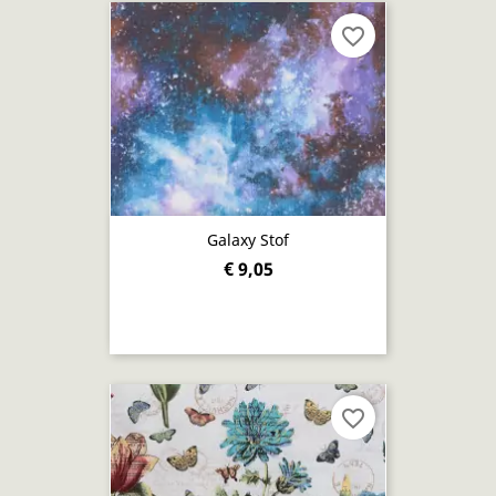
favorite_border
Galaxy Stof
€ 9,05
favorite_border