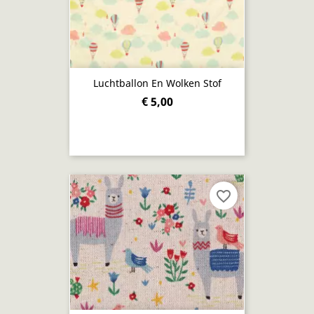
Luchtballon En Wolken Stof
€ 5,00
favorite_border