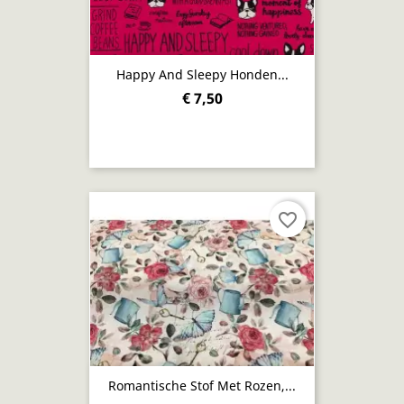
Happy And Sleepy Honden...
€ 7,50
favorite_border
Romantische Stof Met Rozen,...