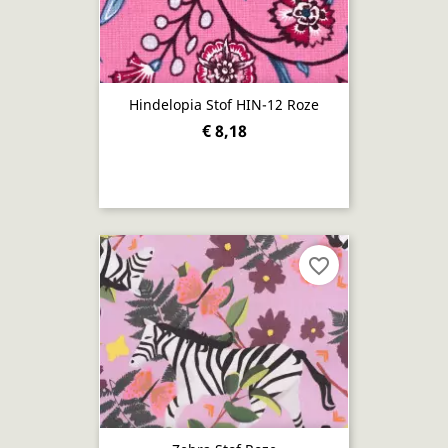
Hindelopia Stof HIN-12 Roze
€ 8,18
favorite_border