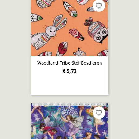
favorite_border
Woodland Tribe Stof Bosdieren
€ 5,73
favorite_border