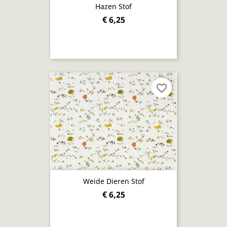
Hazen Stof
€ 6,25
favorite_border
Weide Dieren Stof
€ 6,25