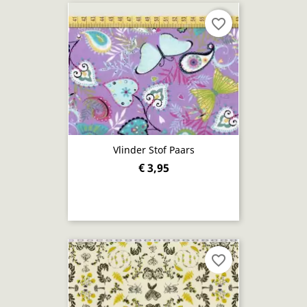
favorite_border
Vlinder Stof Paars
€ 3,95
favorite_border