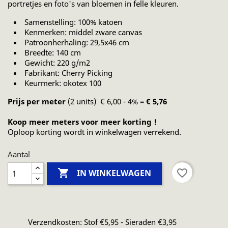
portretjes en foto's van bloemen in felle kleuren.
Samenstelling: 100% katoen
Kenmerken: middel zware canvas
Patroonherhaling: 29,5x46 cm
Breedte: 140 cm
Gewicht: 220 g/m2
Fabrikant: Cherry Picking
Keurmerk: okotex 100
Prijs per meter
(2 units) € 6,00 - 4% =
€ 5,76
Koop meer meters voor meer korting !
Oploop korting wordt in winkelwagen verrekend.
Aantal

favorite_border
IN WINKELWAGEN
Verzendkosten: Stof €5,95 - Sieraden €3,95