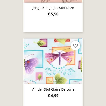
Jonge Konijntjes Stof Roze
€ 5,50
favorite_border
Vlinder Stof Claire De Lune
€ 4,99