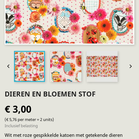


DIEREN EN BLOEMEN STOF
€ 3,00
(€ 5,76 per meter = 2 units)
Inclusief belasting
Wit met roze gespikkelde katoen met getekende dieren