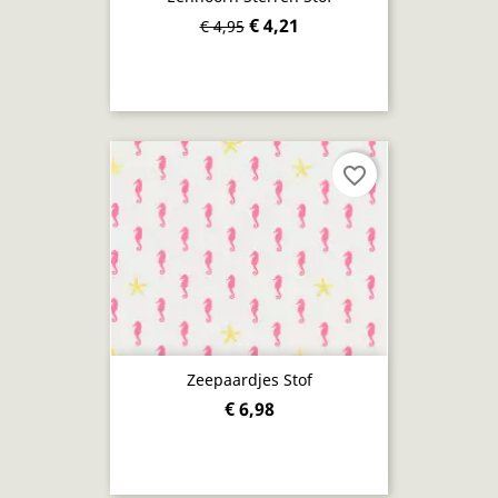
€ 4,21
€ 4,95
favorite_border
Zeepaardjes Stof
€ 6,98