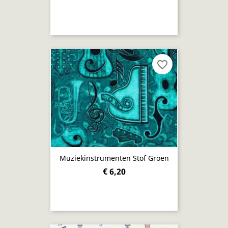
favorite_border
Muziekinstrumenten Stof Groen
€ 6,20