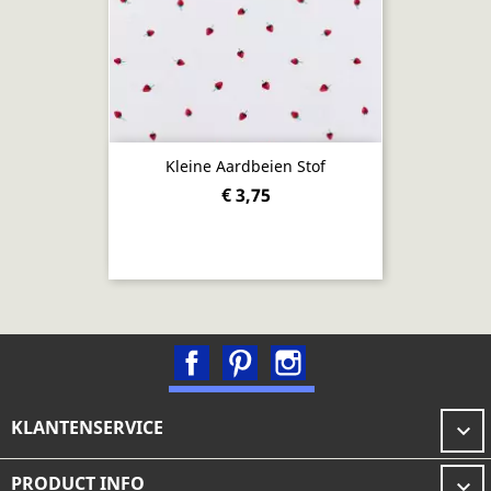
Kleine Aardbeien Stof
€ 3,75
Facebook
Pinterest
Instagram
KLANTENSERVICE

PRODUCT INFO
