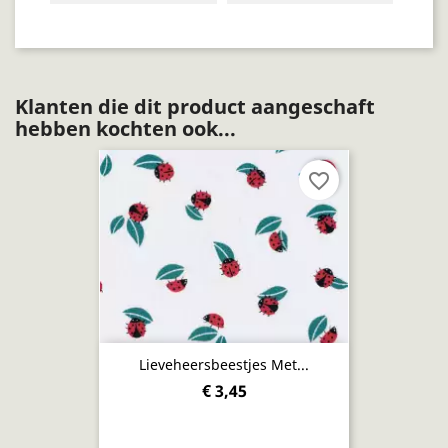
Klanten die dit product aangeschaft
hebben kochten ook...
favorite_border
Lieveheersbeestjes Met...
€ 3,45