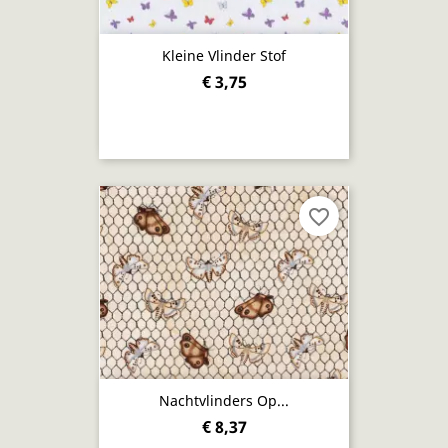
Kleine Vlinder Stof
€ 3,75
favorite_border
Nachtvlinders Op...
€ 8,37