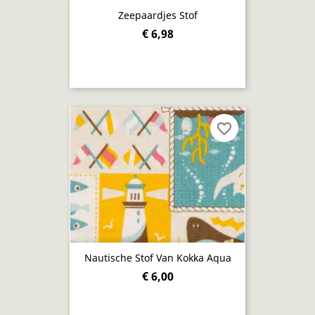
Zeepaardjes Stof
€ 6,98
favorite_border
Nautische Stof Van Kokka Aqua
€ 6,00