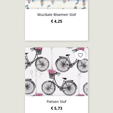
Muzikale Bloemen Stof
€ 4,25
favorite_border
Fietsen Stof
€ 5,73