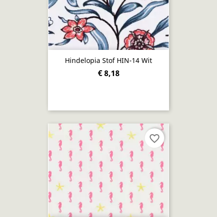
Hindelopia Stof HIN-14 Wit
€ 8,18
favorite_border