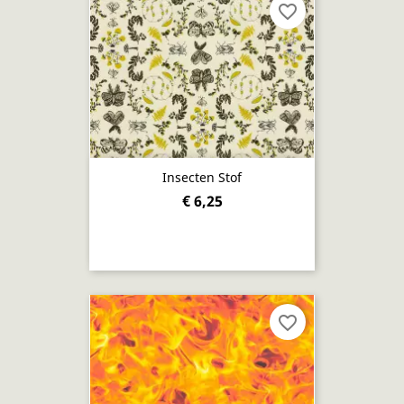
favorite_border
Insecten Stof
€ 6,25
favorite_border