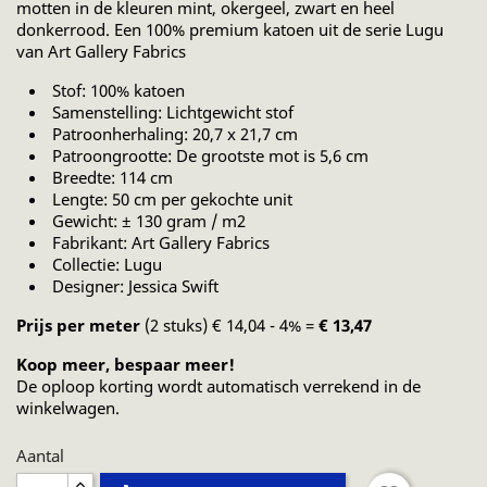
motten in de kleuren mint, okergeel, zwart en heel
donkerrood. Een 100% premium katoen uit de serie Lugu
van Art Gallery Fabrics
Stof: 100% katoen
Samenstelling: Lichtgewicht stof
Patroonherhaling: 20,7 x 21,7 cm
Patroongrootte: De grootste mot is 5,6 cm
Breedte: 114 cm
Lengte: 50 cm per gekochte unit
Gewicht: ± 130 gram / m2
Fabrikant: Art Gallery Fabrics
Collectie: Lugu
Designer: Jessica Swift
Prijs per meter
(2 stuks) € 14,04 - 4% =
€ 13,47
Koop meer, bespaar meer!
De oploop korting wordt automatisch verrekend in de
winkelwagen.
Aantal