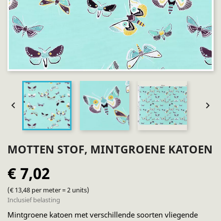


MOTTEN STOF, MINTGROENE KATOEN
€ 7,02
(€ 13,48 per meter = 2 units)
Inclusief belasting
Mintgroene katoen met verschillende soorten vliegende