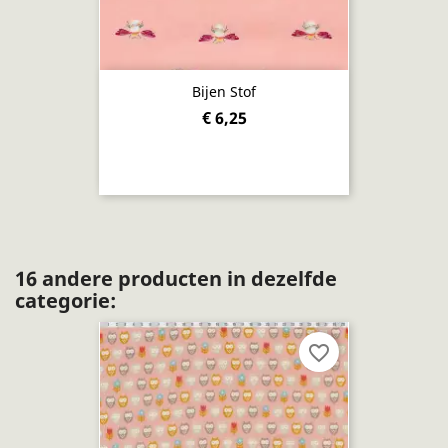
Bijen Stof
€ 6,25
16 andere producten in dezelfde
categorie:
favorite_border